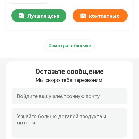
Лучшая цена
контактные
О Компании
данные
Наша фабрика
Осмотрите больше
контроль качества
Оставьте сообщение
контактные данные
Мы скоро тебе перезвоним!
Отправить запрос
Связь кабеля застежка-молнии
связь кабеля нейлона